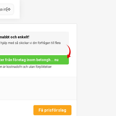
a in
snabbt och enkelt!
hjälp med så skickar vi din förfrågan till flera
ter från företag inom betongh... nu
n är kostnadsfri och utan förpliktelser
Få prisförslag