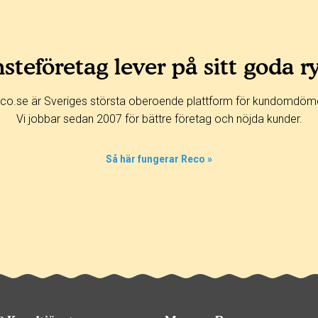
steföretag lever på sitt goda r
co.se är Sveriges största oberoende plattform för kundomdöm
Vi jobbar sedan 2007 för bättre företag och nöjda kunder.
Så här fungerar Reco »