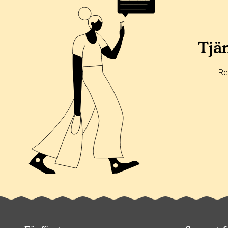
Tjän
Re