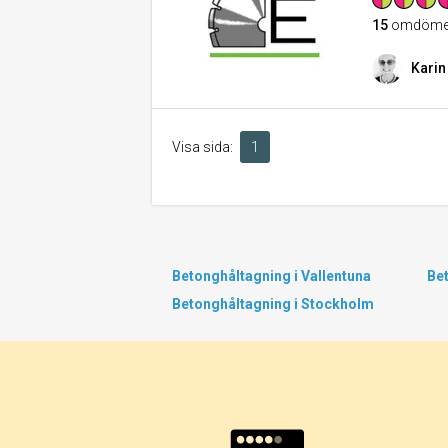
15
omdöme
Karin
Visa sida:
1
Betonghåltagning i Vallentuna
Bet
Betonghåltagning i Stockholm