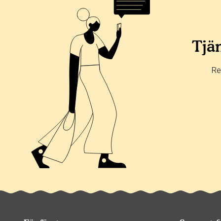
Tjän
Re