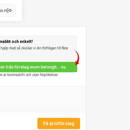
a in
snabbt och enkelt!
hjälp med så skickar vi din förfrågan till flera
ter från företag inom betongh... nu
n är kostnadsfri och utan förpliktelser
Få prisförslag