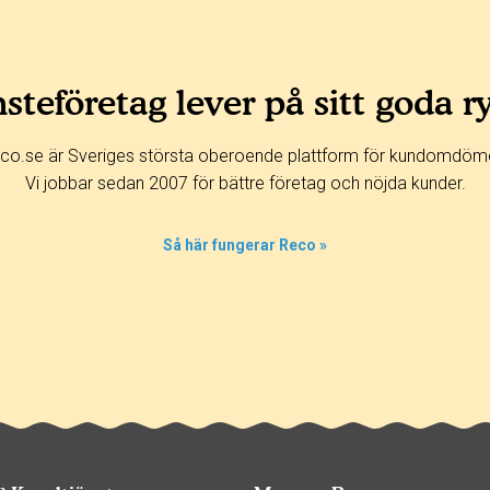
steföretag lever på sitt goda r
co.se är Sveriges största oberoende plattform för kundomdöm
Vi jobbar sedan 2007 för bättre företag och nöjda kunder.
Så här fungerar Reco »