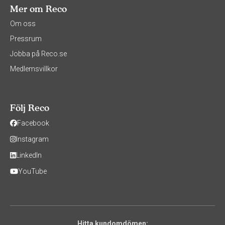
Mer om Reco
Om oss
Pressrum
Jobba på Reco.se
Medlemsvillkor
Följ Reco
Facebook
Instagram
LinkedIn
YouTube
Hitta kundomdömen: