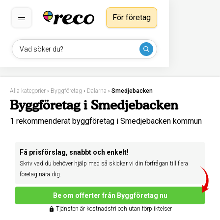
För företag
Vad söker du?
Alla kategorier
›
Byggföretag
›
Dalarna
›
Smedjebacken
Byggföretag i Smedjebacken
1 rekommenderat byggföretag i Smedjebacken kommun
Få prisförslag, snabbt och enkelt!
Skriv vad du behöver hjälp med så skickar vi din förfrågan till flera
företag nära dig.
Be om offerter från Byggföretag nu
Tjänsten är kostnadsfri och utan förpliktelser