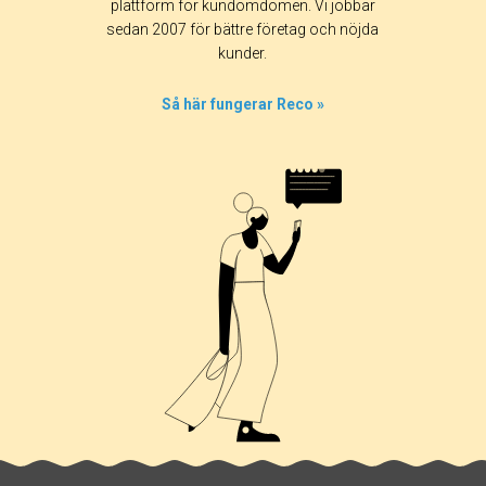
plattform för kundomdömen. Vi jobbar
sedan 2007 för bättre företag och nöjda
kunder.
Så här fungerar Reco »