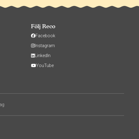
Följ Reco
Facebook
Instagram
LinkedIn
YouTube
tag