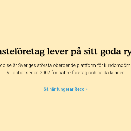
steföretag lever på sitt goda r
co.se är Sveriges största oberoende plattform för kundomdöm
Vi jobbar sedan 2007 för bättre företag och nöjda kunder.
Så här fungerar Reco »