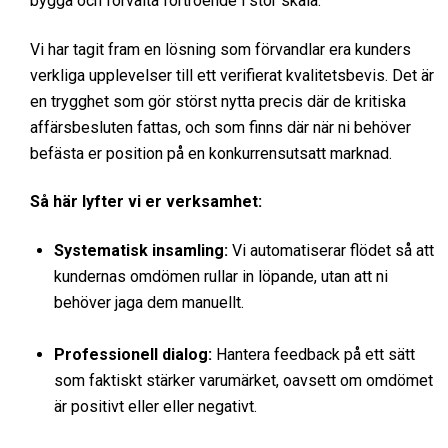
bygga och förvalta förtroende i stor skala.
Vi har tagit fram en lösning som förvandlar era kunders
verkliga upplevelser till ett verifierat kvalitetsbevis. Det är
en trygghet som gör störst nytta precis där de kritiska
affärsbesluten fattas, och som finns där när ni behöver
befästa er position på en konkurrensutsatt marknad.
Så här lyfter vi er verksamhet:
Systematisk insamling:
Vi automatiserar flödet så att
kundernas omdömen rullar in löpande, utan att ni
behöver jaga dem manuellt.
Professionell dialog:
Hantera feedback på ett sätt
som faktiskt stärker varumärket, oavsett om omdömet
är positivt eller eller negativt.