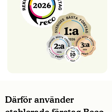
Därför använder
etablerade företag Reco