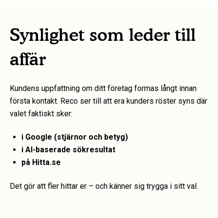
Synlighet som leder till
affär
Kundens uppfattning om ditt företag formas långt innan
första kontakt. Reco ser till att era kunders röster syns där
valet faktiskt sker:
i Google (stjärnor och betyg)
i AI-baserade sökresultat
på Hitta.se
Det gör att fler hittar er – och känner sig trygga i sitt val.