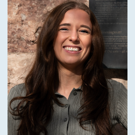
3. "Omdöme från verifierad kund"