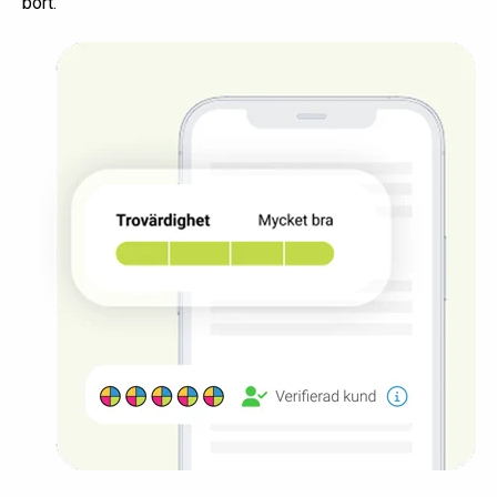
bort.