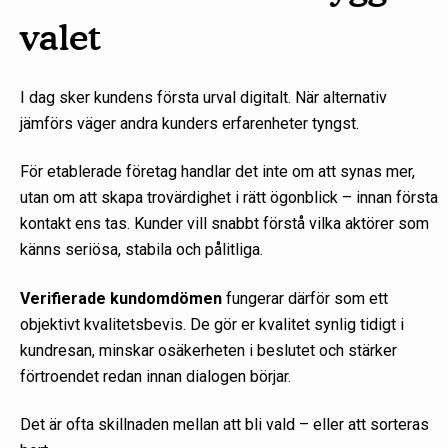
valet
I dag sker kundens första urval digitalt. När alternativ
jämförs väger andra kunders erfarenheter tyngst.
För etablerade företag handlar det inte om att synas mer,
utan om att skapa trovärdighet i rätt ögonblick – innan första
kontakt ens tas. Kunder vill snabbt förstå vilka aktörer som
känns seriösa, stabila och pålitliga.
Verifierade kundomdömen
fungerar därför som ett
objektivt kvalitetsbevis. De gör er kvalitet synlig tidigt i
kundresan, minskar osäkerheten i beslutet och stärker
förtroendet redan innan dialogen börjar.
Det är ofta skillnaden mellan att bli vald – eller att sorteras