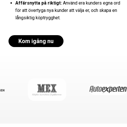
Affärsnytta på riktigt:
Använd era kunders egna ord
för att övertyga nya kunder att välja er, och skapa en
långsiktig köptrygghet.
Kom igång nu