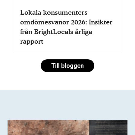
Lokala konsumenters
omdömesvanor 2026: Insikter
från BrightLocals årliga
rapport
Till bloggen