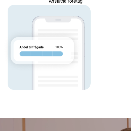
Anslutna företag