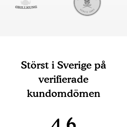
Störst i Sverige på
verifierade
kundomdömen
4,6