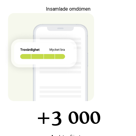
Insamlade omdömen
+3 000