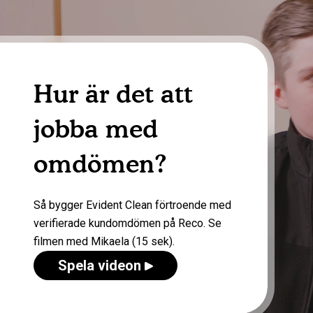
Hur är det att
jobba med
omdömen?
Så bygger Evident Clean förtroende med
verifierade kundomdömen på Reco. Se
filmen med Mikaela (15 sek).
Spela videon