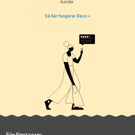
kunder.
Så här fungerar Reco »
För företagare