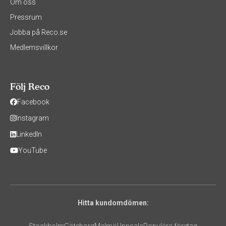
Om oss
Pressrum
Jobba på Reco.se
Medlemsvillkor
Följ Reco
Facebook
Instagram
LinkedIn
YouTube
Hitta kundomdömen: