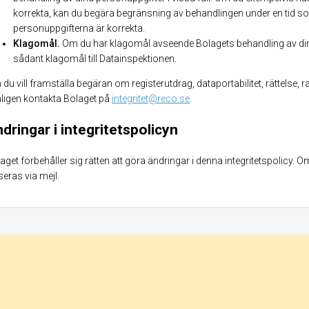
korrekta, kan du begära begränsning av behandlingen under en tid so
personuppgifterna är korrekta.
Klagomål.
Om du har klagomål avseende Bolagets behandling av dina 
sådant klagomål till Datainspektionen.
du vill framställa begäran om registerutdrag, dataportabilitet, rättelse, 
ligen kontakta Bolaget på
integritet@reco.se
.
dringar i integritetspolicyn
aget förbehåller sig rätten att göra ändringar i denna integritetspolicy
seras via mejl.