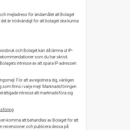
och mejladress för ändamålet att Bolaget
 det är nödvändigt för att bolaget ska kunna
missbruk och Bolaget kan då lämna ut IP-
rt rekommendationer som du har skrivit.
olagets intresse av att spara IP-adressen
gsmejl. För att avregistrera dig, vänligen
ng som finns i varje mejl. Marknadsföringen
erättigade intresse att marknadsföra sig
sföring
 även komma att behandlas av Bolaget för att
n recensioner och publicera dessa på