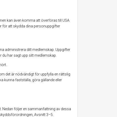
en kan även komma att överföras till USA
er för att skydda dina personuppgifter
na administrera ditt medlemskap. Uppgifter
r du har sagt upp sitt medlemskap.
hört.
 det är nödvändigt för uppfylla en rättslig
ska kunna fastställa, göra gällande eller
t. Nedan följer en sammanfattning av dessa
taskyddsförordningen, Avsnitt 3–5.