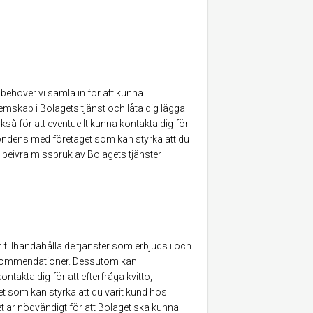
behöver vi samla in för att kunna
emskap i Bolagets tjänst och låta dig lägga
å för att eventuellt kunna kontakta dig för
spondens med företaget som kan styrka att du
 beivra missbruk av Bolagets tjänster
tillhandahålla de tjänster som erbjuds i och
rekommendationer. Dessutom kan
akta dig för att efterfråga kvitto,
t som kan styrka att du varit kund hos
t är nödvändigt för att Bolaget ska kunna