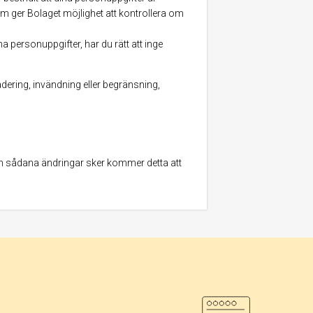
m ger Bolaget möjlighet att kontrollera om
personuppgifter, har du rätt att inge
radering, invändning eller begränsning,
. Om sådana ändringar sker kommer detta att