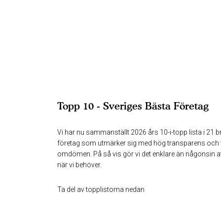
Topp 10 - Sveriges Bästa Företag
Vi har nu sammanställt 2026 års 10-i-topp lista i 21 b
företag som utmärker sig med hög transparens och t
omdömen. På så vis gör vi det enklare än någonsin att 
när vi behöver.
Ta del av topplistorna nedan