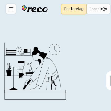
För företag
Logga in