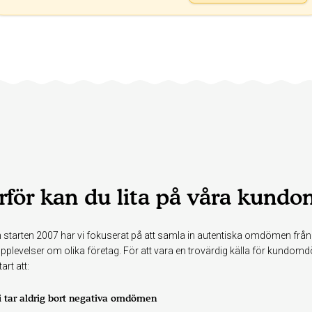
rför kan du lita på våra kun
 starten 2007 har vi fokuserat på att samla in autentiska omdömen från
pplevelser om olika företag. För att vara en trovärdig källa för kundo
art att:
i tar aldrig bort negativa omdömen