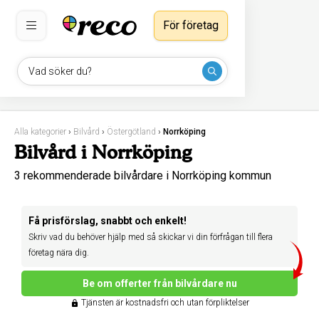
För företag
Vad söker du?
Alla kategorier
›
Bilvård
›
Östergötland
›
Norrköping
Bilvård i Norrköping
3 rekommenderade bilvårdare i Norrköping kommun
Få prisförslag, snabbt och enkelt!
Skriv vad du behöver hjälp med så skickar vi din förfrågan till flera
företag nära dig.
Be om offerter från bilvårdare nu
Tjänsten är kostnadsfri och utan förpliktelser