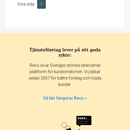
Visa sida:
1
Tjänsteföretag lever på sitt goda
rykte:
Reco.se är Sveriges största oberoende
plattform för kundomdömen. Vi jobbar
sedan 2007 för bättre företag och nöjda
kunder.
Så här fungerar Reco »