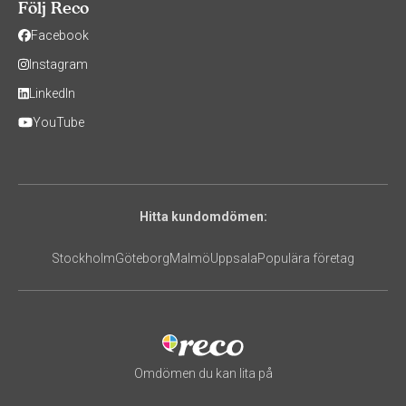
Följ Reco
Facebook
Instagram
LinkedIn
YouTube
Hitta kundomdömen:
Stockholm
Göteborg
Malmö
Uppsala
Populära företag
Omdömen du kan lita på