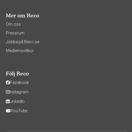
Mer om Reco
Om oss
Pressrum
Jobba på Reco.se
Medlemsvillkor
Följ Reco
Facebook
Instagram
LinkedIn
YouTube