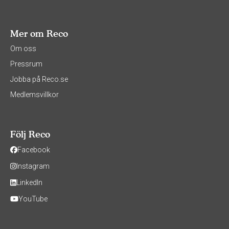
Mer om Reco
Om oss
Pressrum
Jobba på Reco.se
Medlemsvillkor
Följ Reco
Facebook
Instagram
LinkedIn
YouTube