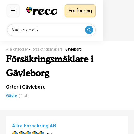
För företag
Vad söker du?
Alla kategorier
›
Försäkringsmäklare
›
Gävleborg
Försäkringsmäklare i
Gävleborg
Orter i Gävleborg
Gävle
(1 st)
Allra Försäkring AB