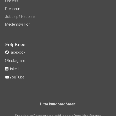
Om oss
Pressrum
Jobba på Reco.se
Medlemsvillkor
Följ Reco
Facebook
Instagram
LinkedIn
YouTube
Hitta kundomdömen: