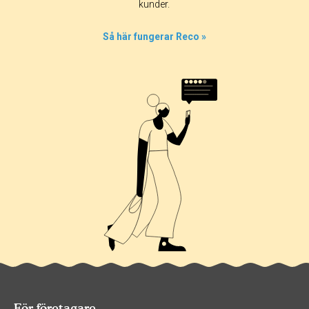
kunder.
Så här fungerar Reco »
För företagare