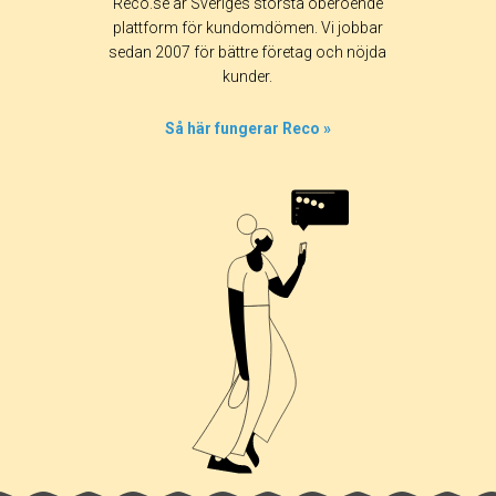
Reco.se är Sveriges största oberoende
plattform för kundomdömen. Vi jobbar
sedan 2007 för bättre företag och nöjda
kunder.
Så här fungerar Reco »