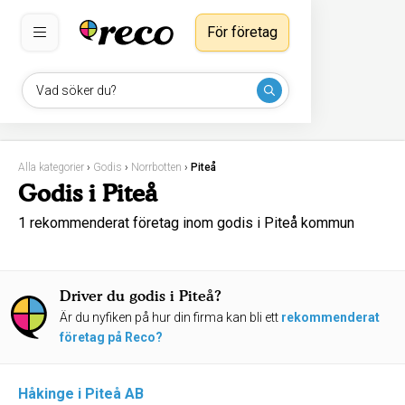
För företag
Vad söker du?
Alla kategorier
›
Godis
›
Norrbotten
›
Piteå
Godis i Piteå
1 rekommenderat företag inom godis i Piteå kommun
Driver du godis i Piteå?
Är du nyfiken på hur din firma kan bli ett
rekommenderat
företag på Reco?
Håkinge i Piteå AB