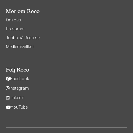
Mer om Reco
Om oss
Pressrum
Jobba på Reco.se
Medlemsvillkor
Följ Reco
Facebook
Instagram
LinkedIn
YouTube