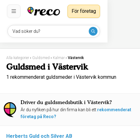
För företag
Vad söker du?
Alla kategorier
›
Guldsmed
›
Kalmar
›
Västervik
Guldsmed i Västervik
1 rekommenderat guldsmeder i Västervik kommun
Driver du guldsmedsbutik i Västervik?
Är du nyfiken på hur din firma kan bli ett
rekommenderat
företag på Reco?
Herberts Guld och Silver AB