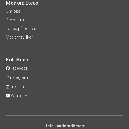
Mer om Reco
Om oss
Pressrum
Jobba på Reco.se
Medlemsvillkor
Följ Reco
Facebook
Instagram
LinkedIn
YouTube
Hitta kundomdömen: