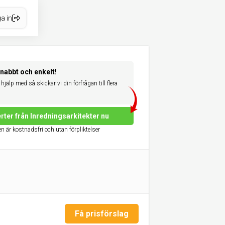
a in
snabbt och enkelt!
hjälp med så skickar vi din förfrågan till flera
rter från Inredningsarkitekter nu
n är kostnadsfri och utan förpliktelser
Få prisförslag