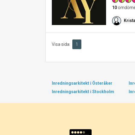
10
omdöme
Krist
Visa sida:
1
Inredningsarkitekt i Österåker
Inr
Inredningsarkitekt i Stockholm
Inr