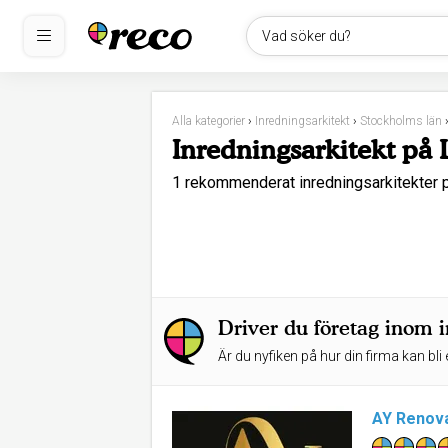
Vad söker du?
Alla kategorier
›
Inredningsarkitekt
›
Stockholms län
Inredningsarkitekt på 
1 rekommenderat inredningsarkitekter
Driver du företag inom i
Är du nyfiken på hur din firma kan bli 
AY Renova