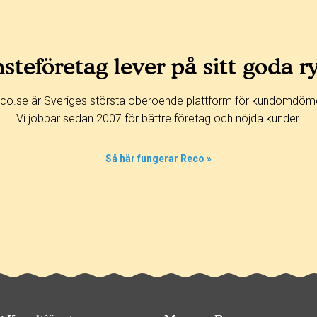
steföretag lever på sitt goda r
co.se är Sveriges största oberoende plattform för kundomdöm
Vi jobbar sedan 2007 för bättre företag och nöjda kunder.
Så här fungerar Reco »