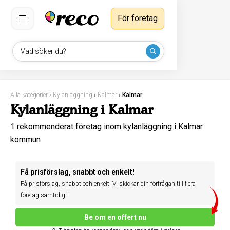
För företag
Vad söker du?
Alla kategorier
›
Kylanläggning
›
Kalmar
›
Kalmar
Kylanläggning i Kalmar
1 rekommenderat företag inom kylanläggning i Kalmar
kommun
Få prisförslag, snabbt och enkelt!
Få prisförslag, snabbt och enkelt. Vi skickar din förfrågan till flera
företag samtidigt!
Be om en offert nu