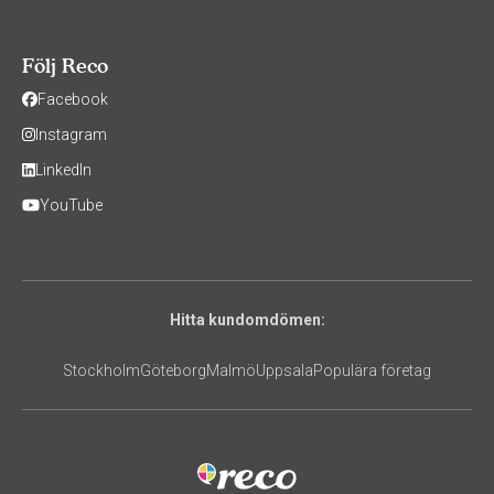
Följ Reco
Facebook
Instagram
LinkedIn
YouTube
Hitta kundomdömen:
Stockholm
Göteborg
Malmö
Uppsala
Populära företag