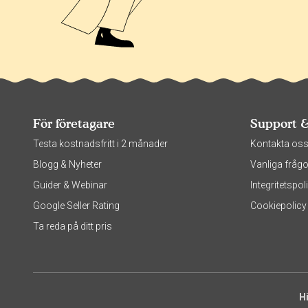
För företagare
Support 
Testa kostnadsfritt i 2 månader
Kontakta os
Blogg & Nyheter
Vanliga frågo
Guider & Webinar
Integritetsp
Google Seller Rating
Cookiepolicy
Ta reda på ditt pris
H