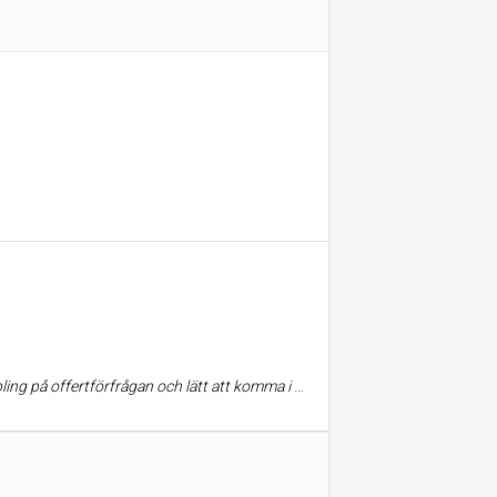
 företag med med bra personal. Välj dem!! Bra priser i jämförelse med de stora företagen.