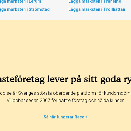
gga marksten i Lerum
Lägga marksten i Tranemo
gga marksten i Strömstad
Lägga marksten i Trollhättan
steföretag lever på sitt goda r
co.se är Sveriges största oberoende plattform för kundomdöm
Vi jobbar sedan 2007 för bättre företag och nöjda kunder.
Så här fungerar Reco »