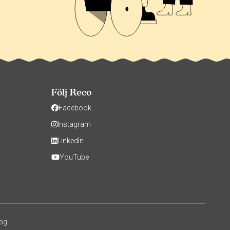
Följ Reco
Facebook
Instagram
LinkedIn
YouTube
tag