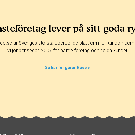
steföretag lever på sitt goda r
co.se är Sveriges största oberoende plattform för kundomdöm
Vi jobbar sedan 2007 för bättre företag och nöjda kunder.
Så här fungerar Reco »