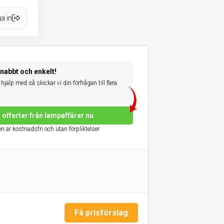
a in
snabbt och enkelt!
hjälp med så skickar vi din förfrågan till flera
offerter från lampaffärer nu
n är kostnadsfri och utan förpliktelser
Få prisförslag