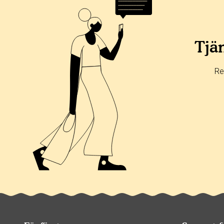
Tjän
Re