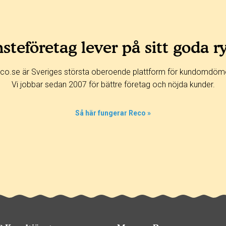
steföretag lever på sitt goda r
co.se är Sveriges största oberoende plattform för kundomdöm
Vi jobbar sedan 2007 för bättre företag och nöjda kunder.
Så här fungerar Reco »