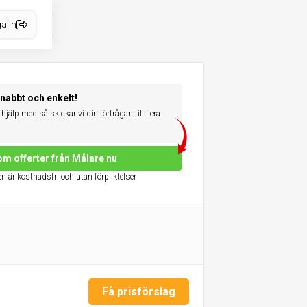
a in
snabbt och enkelt!
hjälp med så skickar vi din förfrågan till flera
om offerter från Målare nu
n är kostnadsfri och utan förpliktelser
Få prisförslag