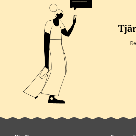
Tjän
Re