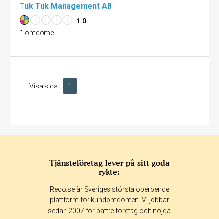
Tuk Tuk Management AB
1.0
1
omdöme
Visa sida:
1
Tjänsteföretag lever på sitt goda
rykte:
Reco.se är Sveriges största oberoende
plattform för kundomdömen. Vi jobbar
sedan 2007 för bättre företag och nöjda