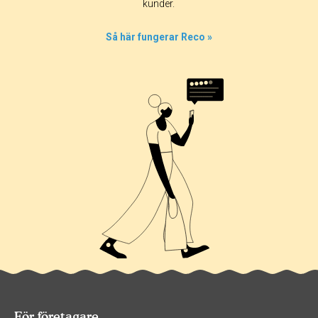
kunder.
Så här fungerar Reco »
För företagare