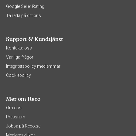
Google Seller Rating
Ta reda på ditt pris
Support & Kundtjänst
Kontakta oss
Vanliga frågor
Integritetspolicy medlemmar
Cookiepolicy
Mer om Reco
Om oss
Pressrum
Jobba på Reco.se
Medlemsvillkor