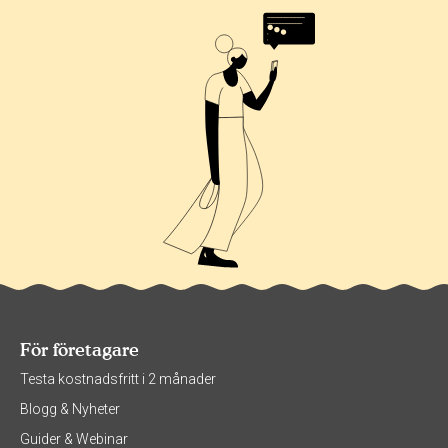
För företagare
Testa kostnadsfritt i 2 månader
Blogg & Nyheter
Guider & Webinar