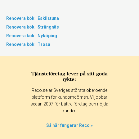
Renovera kök i Eskilstuna
Renovera kök i Strängnäs
Renovera kök i Nyköping
Renovera kök i Trosa
Tjänsteföretag lever på sitt goda
rykte:
Reco.se är Sveriges största oberoende
plattform för kundomdömen. Vi jobbar
sedan 2007 för bättre företag och nöjda
kunder.
Så här fungerar Reco »