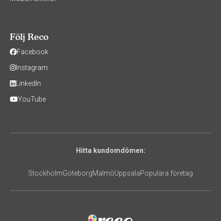
Följ Reco
Facebook
Instagram
LinkedIn
YouTube
Hitta kundomdömen:
Stockholm
Göteborg
Malmö
Uppsala
Populära företag