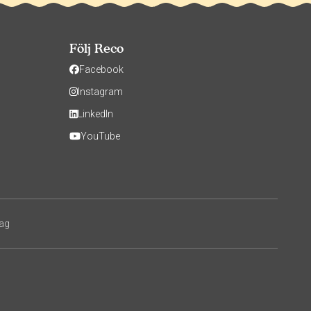
Följ Reco
Facebook
Instagram
LinkedIn
YouTube
tag