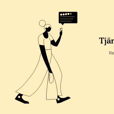
Tjän
Re