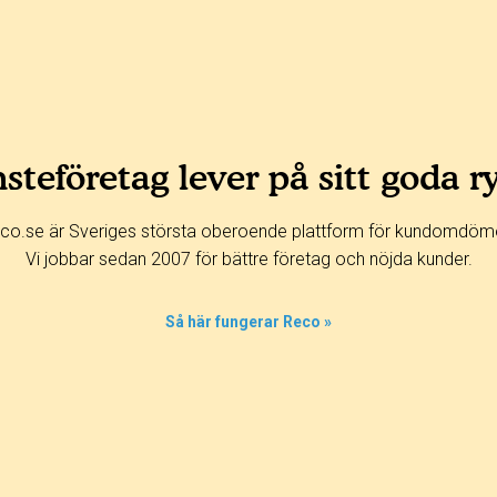
steföretag lever på sitt goda r
co.se är Sveriges största oberoende plattform för kundomdöm
Vi jobbar sedan 2007 för bättre företag och nöjda kunder.
Så här fungerar Reco »