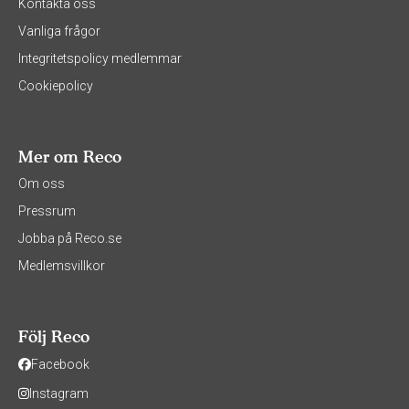
Kontakta oss
Vanliga frågor
Integritetspolicy medlemmar
Cookiepolicy
Mer om Reco
Om oss
Pressrum
Jobba på Reco.se
Medlemsvillkor
Följ Reco
Facebook
Instagram