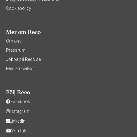
Cookiepolicy
Mer om Reco
Om oss
Pressrum
Jobba på Reco.se
Medlemsvillkor
Följ Reco
Facebook
Instagram
LinkedIn
YouTube