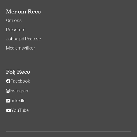
Mer om Reco
Om oss
Pressrum
Jobba på Reco.se
Medlemsvillkor
Följ Reco
Facebook
Instagram
LinkedIn
YouTube