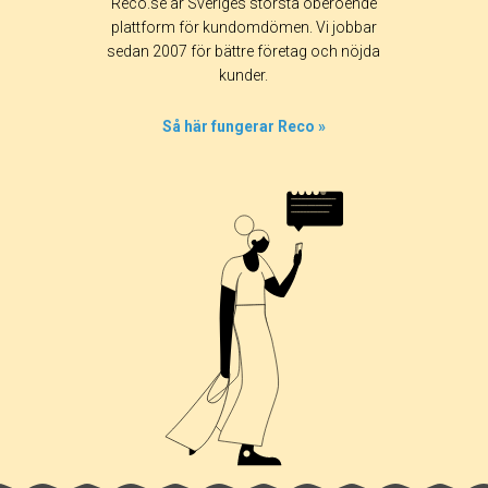
Reco.se är Sveriges största oberoende
plattform för kundomdömen. Vi jobbar
sedan 2007 för bättre företag och nöjda
kunder.
Så här fungerar Reco »