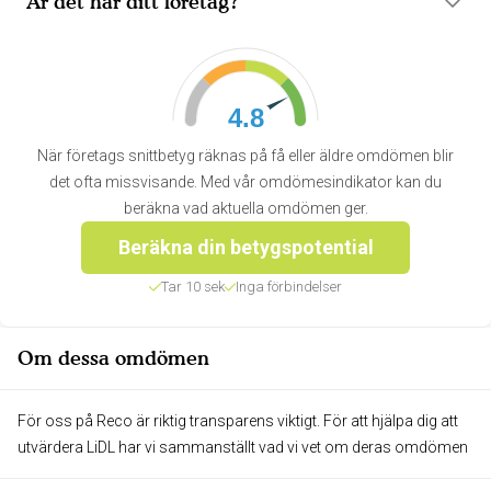
Är det här ditt företag?
4.8
När företags snittbetyg räknas på få eller äldre omdömen blir
det ofta missvisande. Med vår omdömesindikator kan du
beräkna vad aktuella omdömen ger.
Beräkna din betygspotential
Tar 10 sek
Inga förbindelser
Om dessa omdömen
För oss på Reco är riktig transparens viktigt. För att hjälpa dig att
utvärdera LiDL har vi sammanställt vad vi vet om deras omdömen