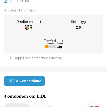
Ändra adress
Lägg till information
Omdömen totalt
Snittbetyg
3
2.0
Trovärdighet
Låg
Lägg till verksamhetsbeskrivning
Skriv ett omdöme
3 omdömen om LiDL