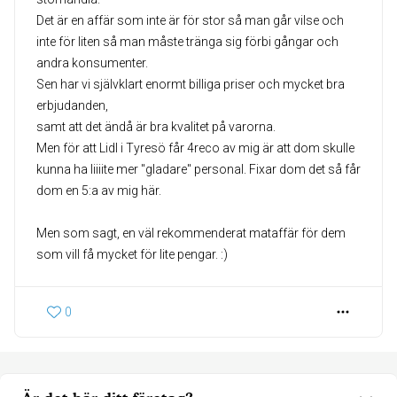
Det är en affär som inte är för stor så man går vilse och
inte för liten så man måste tränga sig förbi gångar och
andra konsumenter.
Sen har vi självklart enormt billiga priser och mycket bra
erbjudanden,
samt att det ändå är bra kvalitet på varorna.
Men för att Lidl i Tyresö får 4reco av mig är att dom skulle
kunna ha liiiite mer "gladare" personal. Fixar dom det så får
dom en 5:a av mig här.
Men som sagt, en väl rekommenderat mataffär för dem
som vill få mycket för lite pengar. :)
0