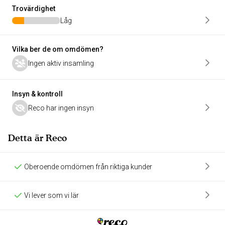
Trovärdighet
Låg
Vilka ber de om omdömen?
Ingen aktiv insamling
Insyn & kontroll
Reco har ingen insyn
Detta är Reco
Oberoende omdömen från riktiga kunder
Vi lever som vi lär