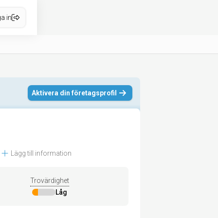
a in
Aktivera din företagsprofil
Lägg till information
Trovärdighet
Låg