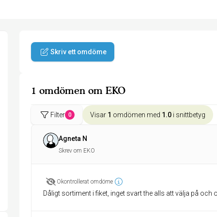
Skriv ett omdöme
1 omdömen om EKO
Filter
Visar
1
omdömen med
1.0
i snittbetyg
0
Agneta N
Skrev om EKO
Okontrollerat omdöme
Dåligt sortiment i fiket, inget svart the alls att välja på och