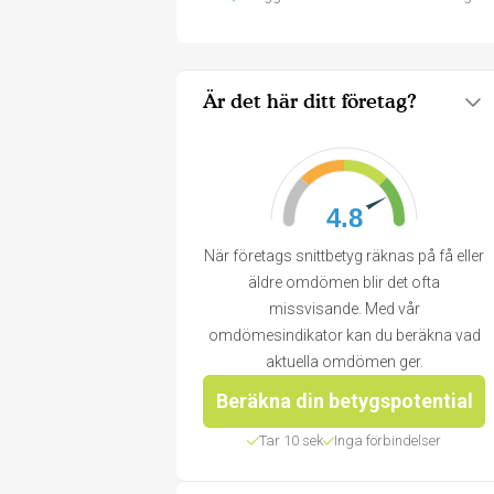
Är det här ditt företag?
4.8
När företags snittbetyg räknas på få eller
äldre omdömen blir det ofta
missvisande. Med vår
omdömesindikator kan du beräkna vad
aktuella omdömen ger.
Beräkna din betygspotential
Tar 10 sek
Inga förbindelser