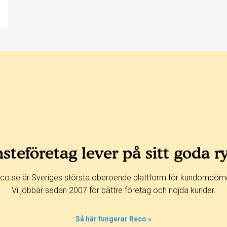
steföretag lever på sitt goda r
co.se är Sveriges största oberoende plattform för kundomdöm
Vi jobbar sedan 2007 för bättre företag och nöjda kunder.
Så här fungerar Reco »