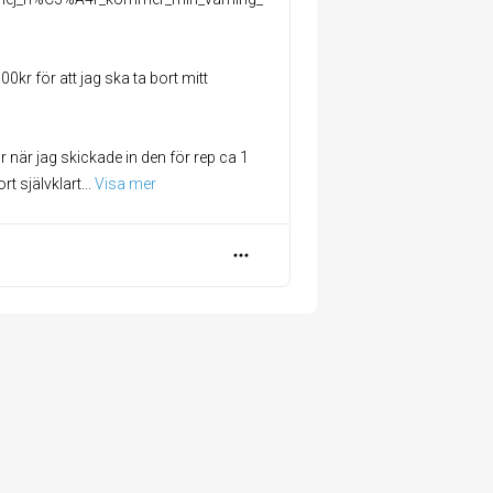
0kr för att jag ska ta bort mitt
r när jag skickade in den för rep ca 1
rt självklart
... 
Visa mer