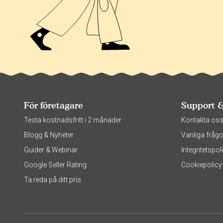
För företagare
Support 
Testa kostnadsfritt i 2 månader
Kontakta os
Blogg & Nyheter
Vanliga frågo
Guider & Webinar
Integritetsp
Google Seller Rating
Cookiepolicy
Ta reda på ditt pris