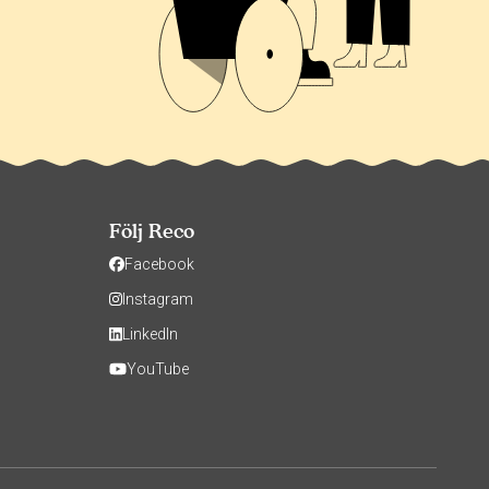
Följ Reco
Facebook
Instagram
LinkedIn
YouTube