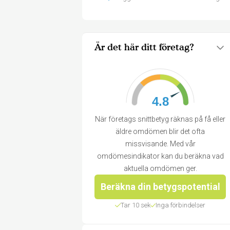
Är det här ditt företag?
4.8
När företags snittbetyg räknas på få eller
äldre omdömen blir det ofta
missvisande. Med vår
omdömesindikator kan du beräkna vad
aktuella omdömen ger.
Beräkna din betygspotential
Tar 10 sek
Inga förbindelser