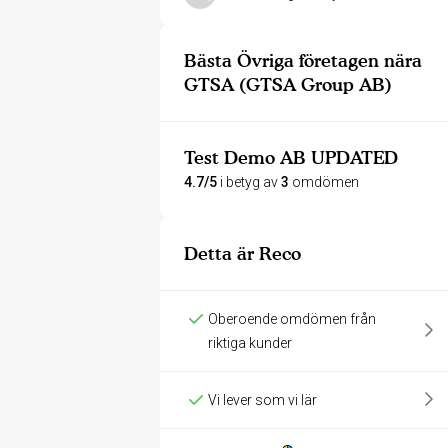
Bästa Övriga företagen nära
GTSA (GTSA Group AB)
Test Demo AB UPDATED
4.7/5
i betyg av
3
omdömen
Detta är Reco
Oberoende omdömen från
riktiga kunder
Vi lever som vi lär