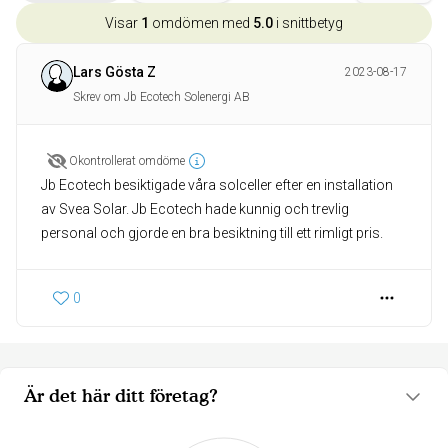
Visar
1
omdömen med
5.0
i snittbetyg
Lars Gösta Z
2023-08-17
Skrev om Jb Ecotech Solenergi AB
Okontrollerat omdöme
Jb Ecotech besiktigade våra solceller efter en installation
av Svea Solar. Jb Ecotech hade kunnig och trevlig
personal och gjorde en bra besiktning till ett rimligt pris.
0
Är det här ditt företag?