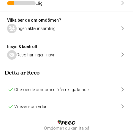
Låg
Vilka ber de om omdömen?
Ingen aktiv insamling
Insyn & kontroll
Reco har ingen insyn
Detta är Reco
Oberoende omdömen från riktiga kunder
Vi lever som vi lär
Omdömen du kan lita på