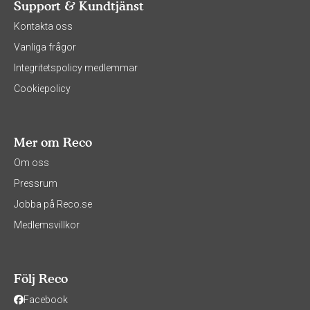
Support & Kundtjänst
Kontakta oss
Vanliga frågor
Integritetspolicy medlemmar
Cookiepolicy
Mer om Reco
Om oss
Pressrum
Jobba på Reco.se
Medlemsvillkor
Följ Reco
Facebook