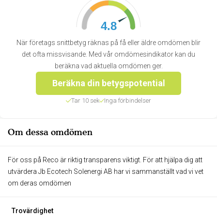
4.8
När företags snittbetyg räknas på få eller äldre omdömen blir
det ofta missvisande. Med vår omdömesindikator kan du
beräkna vad aktuella omdömen ger.
Beräkna din betygspotential
Tar 10 sek
Inga förbindelser
Om dessa omdömen
För oss på Reco är riktig transparens viktigt. För att hjälpa dig att
utvärdera Jb Ecotech Solenergi AB har vi sammanställt vad vi vet
om deras omdömen
Trovärdighet