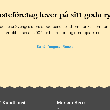
steföretag lever på sitt goda r
co.se är Sveriges största oberoende plattform för kundomdöm
Vi jobbar sedan 2007 för bättre företag och nöjda kunder.
Så här fungerar Reco »
& Kundtjänst
Mer om Reco
s
Om oss