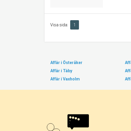
Visa sida:
1
Affär i Österåker
Aff
Affär i Täby
Aff
Affär i Vaxholm
Aff