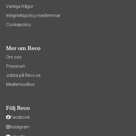
Vanliga frågor
Integritetspolicy medlemmar
Cookiepolicy
Mer om Reco
Om oss
Pressrum
Jobba på Reco.se
Medlemsvillkor
Följ Reco
Facebook
Instagram