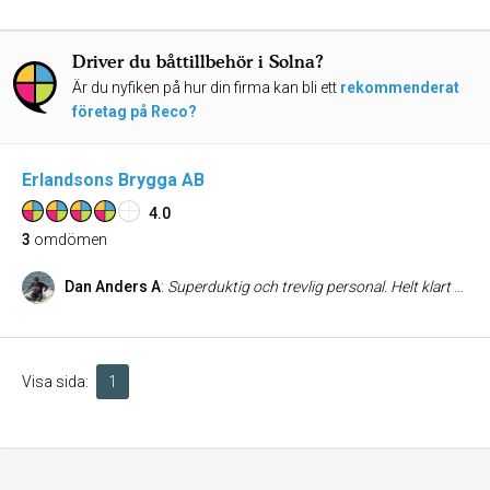
Driver du båttillbehör i Solna?
Är du nyfiken på hur din firma kan bli ett
rekommenderat
företag på Reco?
Erlandsons Brygga AB
4.0
3
omdömen
Dan Anders A
:
Superduktig och trevlig personal. Helt klart bästa båttillbehörsaffären i Göteborg
Visa sida:
1