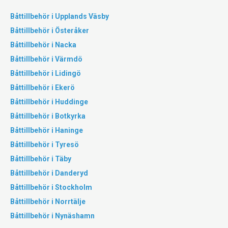
Båttillbehör i Upplands Väsby
Båttillbehör i Österåker
Båttillbehör i Nacka
Båttillbehör i Värmdö
Båttillbehör i Lidingö
Båttillbehör i Ekerö
Båttillbehör i Huddinge
Båttillbehör i Botkyrka
Båttillbehör i Haninge
Båttillbehör i Tyresö
Båttillbehör i Täby
Båttillbehör i Danderyd
Båttillbehör i Stockholm
Båttillbehör i Norrtälje
Båttillbehör i Nynäshamn