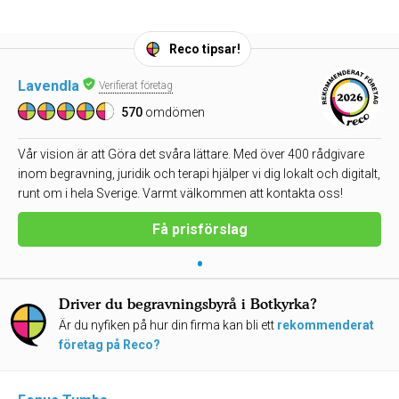
Reco tipsar!
Lavendla
Verifierat företag
570
omdömen
Vår vision är att Göra det svåra lättare. Med över 400 rådgivare
inom begravning, juridik och terapi hjälper vi dig lokalt och digitalt,
runt om i hela Sverige. Varmt välkommen att kontakta oss!
Få prisförslag
•
Driver du begravningsbyrå i Botkyrka?
Är du nyfiken på hur din firma kan bli ett
rekommenderat
företag på Reco?