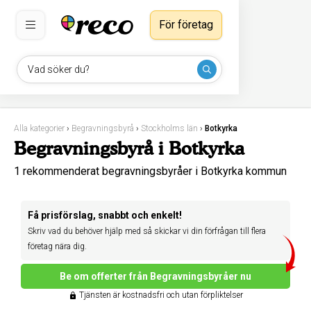
För företag
Vad söker du?
Alla kategorier
›
Begravningsbyrå
›
Stockholms län
›
Botkyrka
Begravningsbyrå i Botkyrka
1 rekommenderat begravningsbyråer i Botkyrka kommun
Få prisförslag, snabbt och enkelt!
Skriv vad du behöver hjälp med så skickar vi din förfrågan till flera
företag nära dig.
Be om offerter från Begravningsbyråer nu
Tjänsten är kostnadsfri och utan förpliktelser