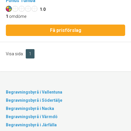
Fonus Tumba
1.0
1
omdöme
Få prisförslag
Visa sida:
1
Begravningsbyrå i Vallentuna
Begravningsbyrå i Södertälje
Begravningsbyrå i Nacka
Begravningsbyrå i Värmdö
Begravningsbyrå i Järfälla