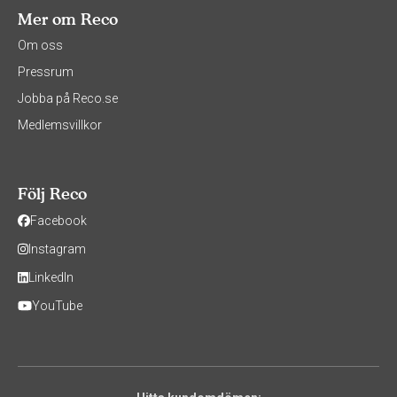
Mer om Reco
Om oss
Pressrum
Jobba på Reco.se
Medlemsvillkor
Följ Reco
Facebook
Instagram
LinkedIn
YouTube