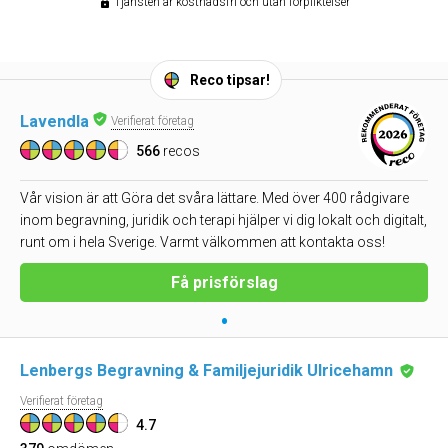
Tjänsten är kostnadsfri och utan förpliktelser
Reco tipsar!
Lavendla
Verifierat företag
566
recos
Vår vision är att Göra det svåra lättare. Med över 400 rådgivare
inom begravning, juridik och terapi hjälper vi dig lokalt och digitalt,
runt om i hela Sverige. Varmt välkommen att kontakta oss!
Få prisförslag
•
Lenbergs Begravning & Familjejuridik Ulricehamn
Verifierat företag
4.7