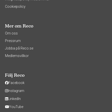
Cookiepolicy
Mer om Reco
Om oss
Pressrum
Jobba på Reco.se
Medlemsvillkor
Följ Reco
Facebook
Instagram
LinkedIn
YouTube