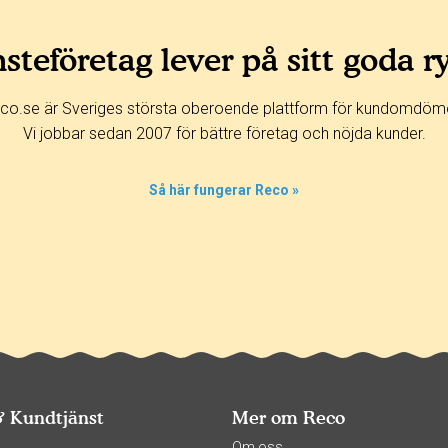
steföretag lever på sitt goda r
co.se är Sveriges största oberoende plattform för kundomdöm
Vi jobbar sedan 2007 för bättre företag och nöjda kunder.
Så här fungerar Reco »
& Kundtjänst
Mer om Reco
s
Om oss