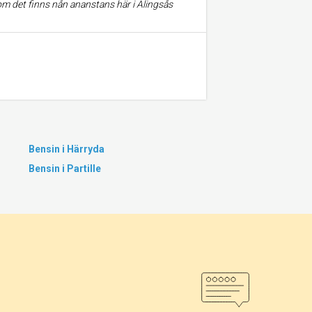
 om det finns nån ananstans här i Alingsås
Bensin i Härryda
Bensin i Partille