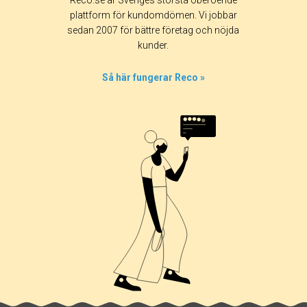
Reco.se är Sveriges största oberoende
plattform för kundomdömen. Vi jobbar
sedan 2007 för bättre företag och nöjda
kunder.
Så här fungerar Reco »