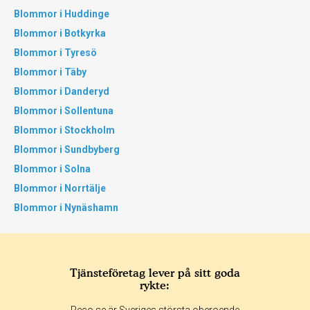
Blommor i Huddinge
Blommor i Botkyrka
Blommor i Tyresö
Blommor i Täby
Blommor i Danderyd
Blommor i Sollentuna
Blommor i Stockholm
Blommor i Sundbyberg
Blommor i Solna
Blommor i Norrtälje
Blommor i Nynäshamn
Tjänsteföretag lever på sitt goda
rykte: