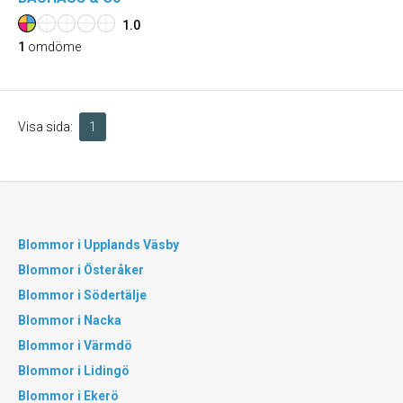
1.0
1
omdöme
Visa sida:
1
Blommor i Upplands Väsby
Blommor i Österåker
Blommor i Södertälje
Blommor i Nacka
Blommor i Värmdö
Blommor i Lidingö
Blommor i Ekerö