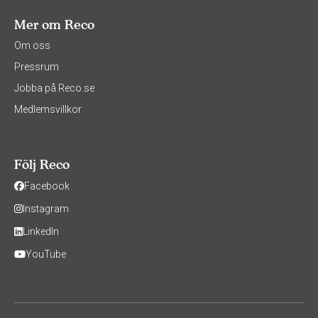
Mer om Reco
Om oss
Pressrum
Jobba på Reco.se
Medlemsvillkor
Följ Reco
Facebook
Instagram
LinkedIn
YouTube