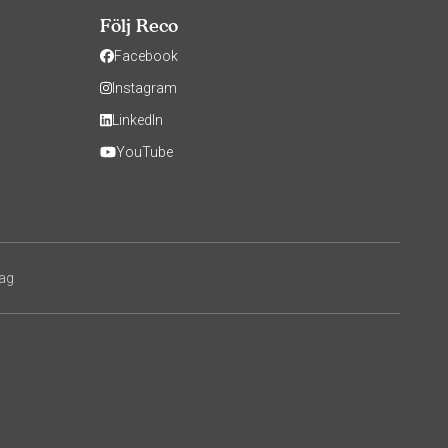
Följ Reco
Facebook
Instagram
LinkedIn
YouTube
tag