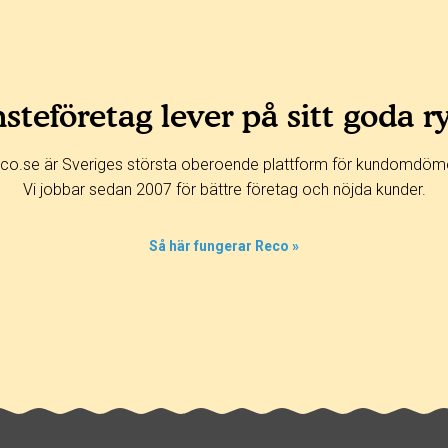
steföretag lever på sitt goda r
co.se är Sveriges största oberoende plattform för kundomdöm
Vi jobbar sedan 2007 för bättre företag och nöjda kunder.
Så här fungerar Reco »