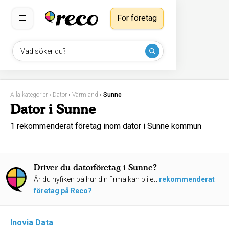
För företag
Vad söker du?
Alla kategorier
›
Dator
›
Värmland
›
Sunne
Dator i Sunne
1 rekommenderat företag inom dator i Sunne kommun
Driver du datorföretag i Sunne?
Är du nyfiken på hur din firma kan bli ett
rekommenderat
företag på Reco?
Inovia Data