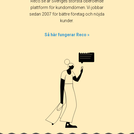
Reco.se är Sveriges största oberoende
plattform för kundomdömen. Vi jobbar
sedan 2007 för bättre företag och nöjda
kunder.
Så här fungerar Reco »