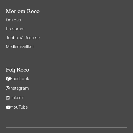
Mer om Reco
Om oss
Pressrum
Jobba på Reco.se
Medlemsvillkor
Följ Reco
Facebook
Instagram
LinkedIn
YouTube