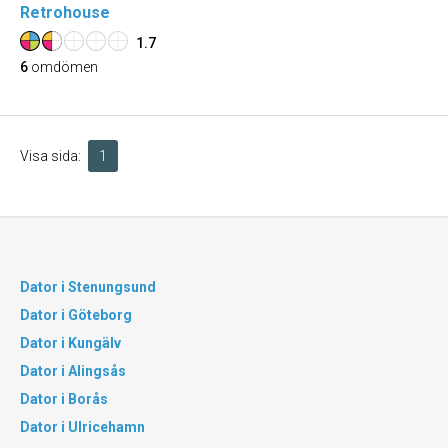
Retrohouse
1.7
6
omdömen
Visa sida:
1
Dator i Stenungsund
Dator i Göteborg
Dator i Kungälv
Dator i Alingsås
Dator i Borås
Dator i Ulricehamn