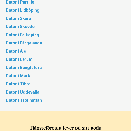
Dator i Partille
Dator i Lidköping
Dator i Skara
Dator i Skövde
Dator i Falköping
Dator i Färgelanda
Dator i Ale
Dator i Lerum
Dator i Bengtsfors
Dator i Mark
Dator i Tibro
Dator i Uddevalla
Dator i Trollhättan
Tjänsteföretag lever på sitt goda