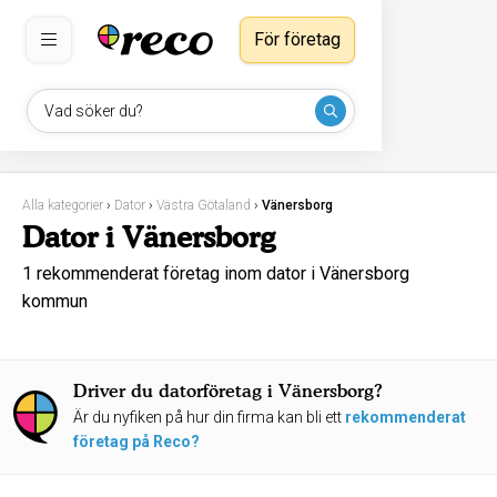
För företag
Vad söker du?
Alla kategorier
›
Dator
›
Västra Götaland
›
Vänersborg
Dator i Vänersborg
1 rekommenderat företag inom dator i Vänersborg
kommun
Driver du datorföretag i Vänersborg?
Är du nyfiken på hur din firma kan bli ett
rekommenderat
företag på Reco?