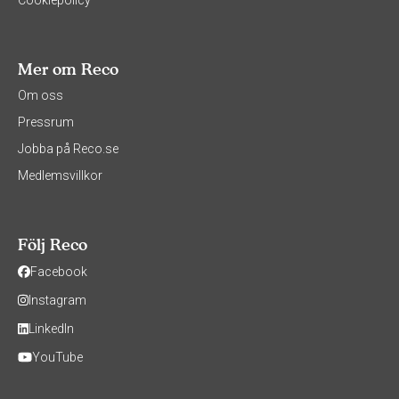
Cookiepolicy
Mer om Reco
Om oss
Pressrum
Jobba på Reco.se
Medlemsvillkor
Följ Reco
Facebook
Instagram
LinkedIn
YouTube