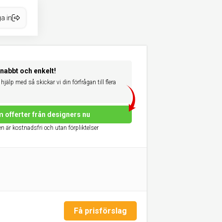
a in
snabbt och enkelt!
hjälp med så skickar vi din förfrågan till flera
 offerter från designers nu
n är kostnadsfri och utan förpliktelser
Få prisförslag