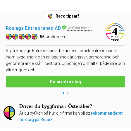
Reco tipsar!
Roslags Entreprenad AB
Verifierat företag
55
omdömen
Vi på Roslags Entreprenad arbetar med helhetsentreprenader
inom bygg, mark och anläggning där ansvar, samordning och
genomförande står i centrum. Uppdragen omfattar både inre och
yttre miljöer och ...
Få prisförslag
•
•
Driver du byggfirma i Österåker?
Är du nyfiken på hur din firma kan bli ett
rekommenderat
företag på Reco?