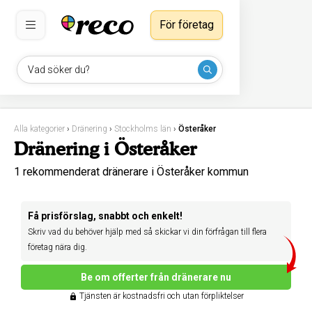
För företag
Vad söker du?
Alla kategorier
›
Dränering
›
Stockholms län
›
Österåker
Dränering i Österåker
1 rekommenderat dränerare i Österåker kommun
Få prisförslag, snabbt och enkelt!
Skriv vad du behöver hjälp med så skickar vi din förfrågan till flera
företag nära dig.
Be om offerter från dränerare nu
Tjänsten är kostnadsfri och utan förpliktelser