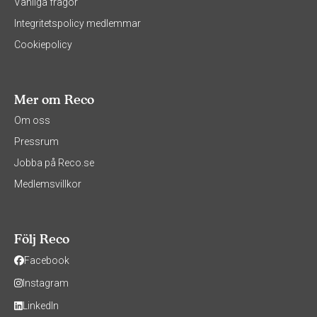
Vanliga frågor
Integritetspolicy medlemmar
Cookiepolicy
Mer om Reco
Om oss
Pressrum
Jobba på Reco.se
Medlemsvillkor
Följ Reco
Facebook
Instagram
LinkedIn