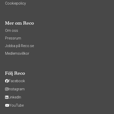
Cookiepolicy
Mer om Reco
Om oss
Pressrum
Jobba på Reco.se
Medlemsvillkor
Följ Reco
Facebook
Instagram
LinkedIn
YouTube