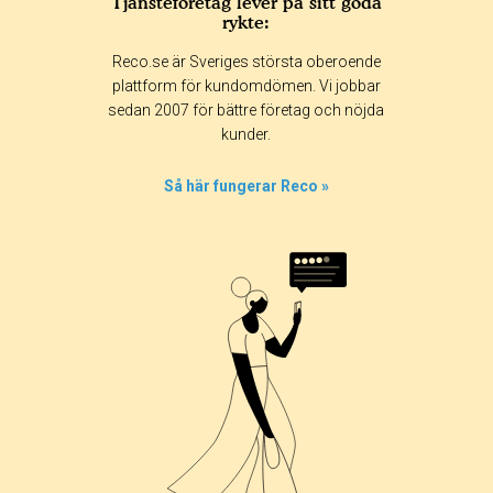
Tjänsteföretag lever på sitt goda
rykte:
Reco.se är Sveriges största oberoende
plattform för kundomdömen. Vi jobbar
sedan 2007 för bättre företag och nöjda
kunder.
Så här fungerar Reco »