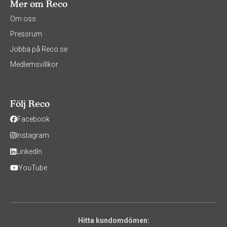
Mer om Reco
Om oss
Pressrum
Jobba på Reco.se
Medlemsvillkor
Följ Reco
Facebook
Instagram
LinkedIn
YouTube
Hitta kundomdömen: