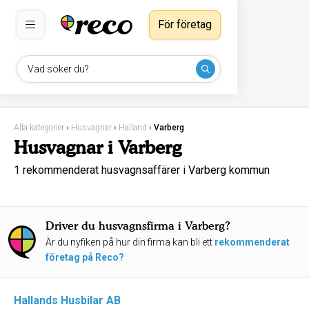
För företag
Vad söker du?
Alla kategorier
›
Husvagnar
›
Halland
›
Varberg
Husvagnar i Varberg
1 rekommenderat husvagnsaffärer i Varberg kommun
Driver du husvagnsfirma i Varberg?
Är du nyfiken på hur din firma kan bli ett
rekommenderat
företag på Reco?
Hallands Husbilar AB