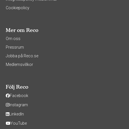
Cookiepolicy
Mer om Reco
Om oss
Pressrum
Jobba på Reco.se
Medlemsvillkor
Följ Reco
Facebook
Instagram
LinkedIn
YouTube