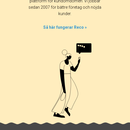
plattform för kundomdömen. Vi jobbar
sedan 2007 för bättre företag och nöjda
kunder.
Så här fungerar Reco »