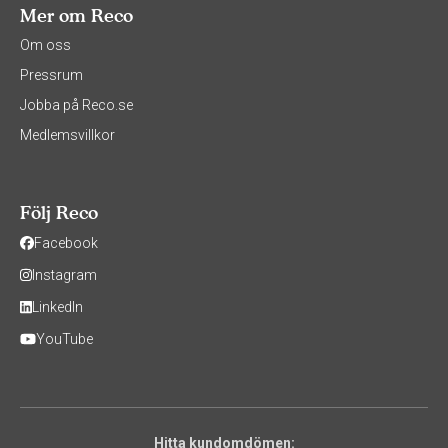
Mer om Reco
Om oss
Pressrum
Jobba på Reco.se
Medlemsvillkor
Följ Reco
Facebook
Instagram
LinkedIn
YouTube
Hitta kundomdömen: