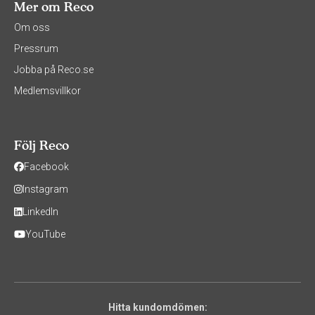
Mer om Reco
Om oss
Pressrum
Jobba på Reco.se
Medlemsvillkor
Följ Reco
Facebook
Instagram
LinkedIn
YouTube
Hitta kundomdömen: