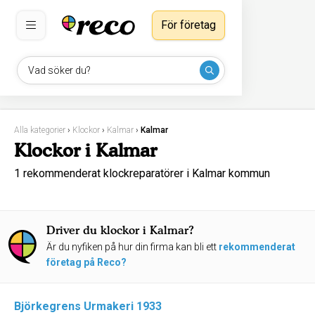
För företag
Vad söker du?
Alla kategorier
›
Klockor
›
Kalmar
›
Kalmar
Klockor i Kalmar
1 rekommenderat klockreparatörer i Kalmar kommun
Driver du klockor i Kalmar?
Är du nyfiken på hur din firma kan bli ett
rekommenderat
företag på Reco?
Björkegrens Urmakeri 1933