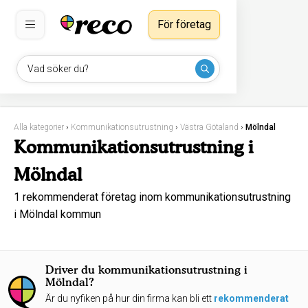
För företag
Vad söker du?
Alla kategorier
›
Kommunikationsutrustning
›
Västra Götaland
›
Mölndal
Kommunikationsutrustning i
Mölndal
1 rekommenderat företag inom kommunikationsutrustning
i Mölndal kommun
Driver du kommunikationsutrustning i
Mölndal?
Är du nyfiken på hur din firma kan bli ett
rekommenderat