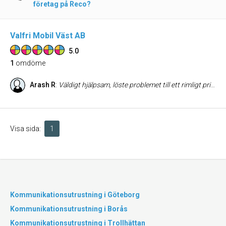
företag på Reco?
Valfri Mobil Väst AB
5.0
1
omdöme
Arash R
:
Väldigt hjälpsam, löste problemet till ett rimligt pris! 🙂
Visa sida:
1
Kommunikationsutrustning i Göteborg
Kommunikationsutrustning i Borås
Kommunikationsutrustning i Trollhättan