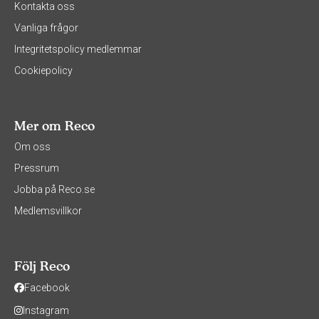
Kontakta oss
Vanliga frågor
Integritetspolicy medlemmar
Cookiepolicy
Mer om Reco
Om oss
Pressrum
Jobba på Reco.se
Medlemsvillkor
Följ Reco
Facebook
Instagram