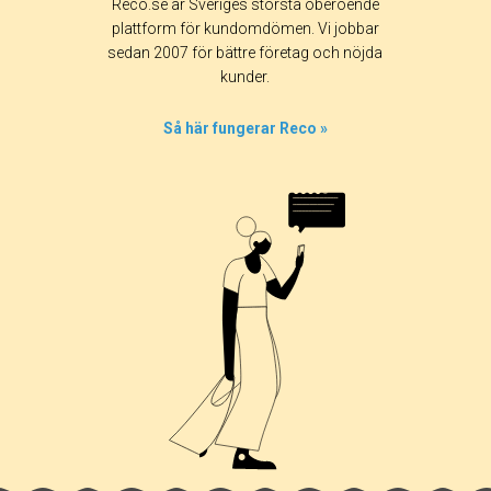
Reco.se är Sveriges största oberoende
plattform för kundomdömen. Vi jobbar
sedan 2007 för bättre företag och nöjda
kunder.
Så här fungerar Reco »