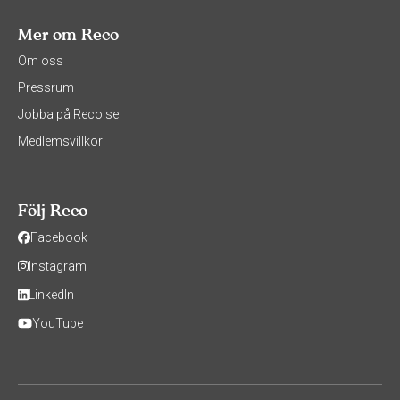
Mer om Reco
Om oss
Pressrum
Jobba på Reco.se
Medlemsvillkor
Följ Reco
Facebook
Instagram
LinkedIn
YouTube