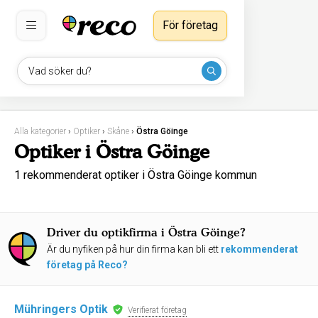
För företag
Vad söker du?
Alla kategorier
›
Optiker
›
Skåne
›
Östra Göinge
Optiker i Östra Göinge
1 rekommenderat optiker i Östra Göinge kommun
Driver du optikfirma i Östra Göinge?
Är du nyfiken på hur din firma kan bli ett
rekommenderat
företag på Reco?
Mühringers Optik
Verifierat företag