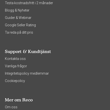
Testa kostnadsfritt i 2 månader
Blogg & Nyheter
Guider & Webinar
Google Seller Rating
Ta reda på ditt pris
Support & Kundtjänst
Kontakta oss
Vanliga frågor
Integritetspolicy medlemmar
Cookiepolicy
Mer om Reco
Om oss