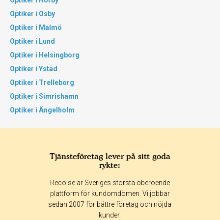
Optiker i Hörby
Optiker i Osby
Optiker i Malmö
Optiker i Lund
Optiker i Helsingborg
Optiker i Ystad
Optiker i Trelleborg
Optiker i Simrishamn
Optiker i Ängelholm
Tjänsteföretag lever på sitt goda
rykte:
Reco.se är Sveriges största oberoende
plattform för kundomdömen. Vi jobbar
sedan 2007 för bättre företag och nöjda
kunder.